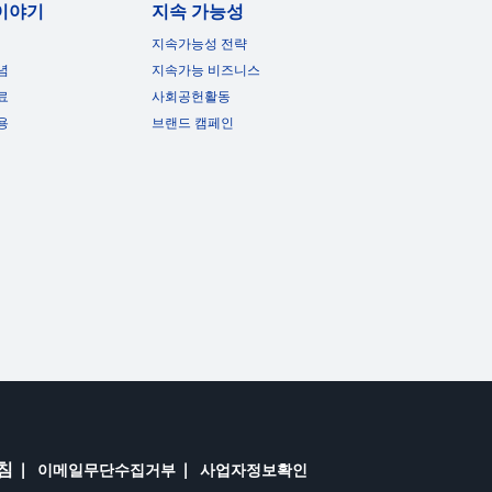
이야기
지속 가능성
지속가능성 전략
념
지속가능 비즈니스
료
사회공헌활동
용
브랜드 캠페인
침
이메일무단수집거부
사업자정보확인