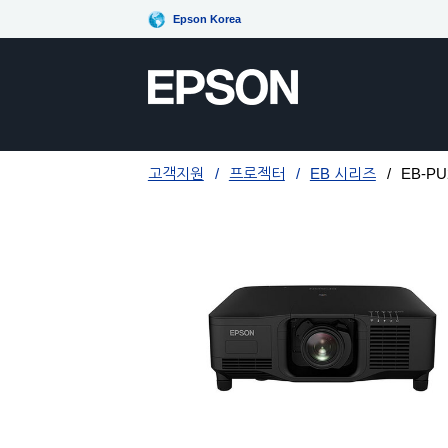
Epson Korea
고객지원
프로젝터
EB 시리즈
EB-PU