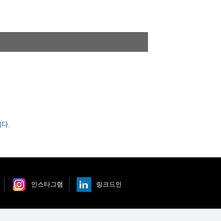
다.
인스타그램
링크드인