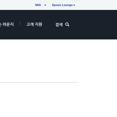
SNS
Epson Lounge
손 라운지
고객 지원
검색