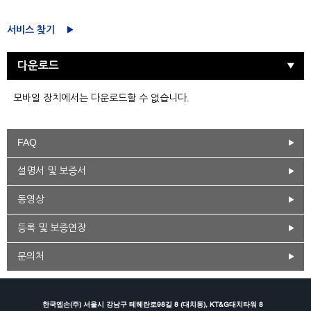
서비스 찾기
다운로드
모바일 장치에서는 다운로드할 수 없습니다.
FAQ
설명서 및 보증서
동영상
등록 및 보증연장
문의처
한국엡손(주) 서울시 강남구 테헤란로98길 8 (대치동), KT&G대치타워 8