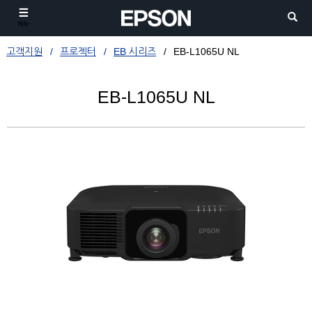
메뉴
고객지원
프로젝터
EB 시리즈
EB-L1065U NL
EB-L1065U NL