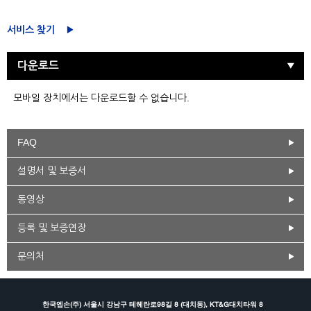
서비스 찾기
다운로드
모바일 장치에서는 다운로드할 수 없습니다.
FAQ
설명서 및 보증서
동영상
등록 및 보증연장
문의처
한국엡손(주) 서울시 강남구 테헤란로98길 8 (대치동), KT&G대치타워 8