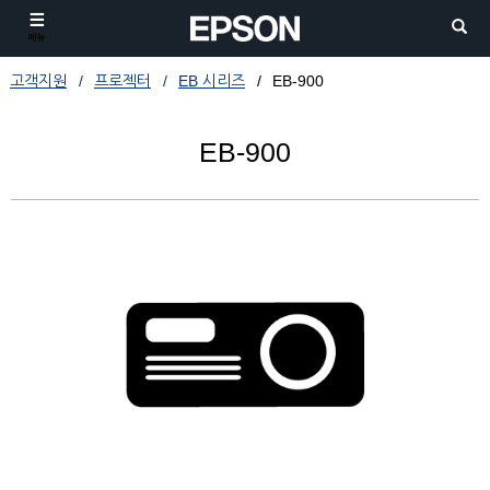
메뉴
고객지원
프로젝터
EB 시리즈
EB-900
EB-900