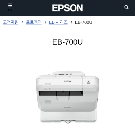
메뉴
고객지원
프로젝터
EB 시리즈
EB-700U
EB-700U