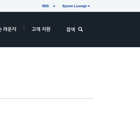
SNS
Epson Lounge
손 라운지
고객 지원
검색