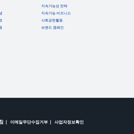
지속가능성 전략
념
지속가능 비즈니스
료
사회공헌활동
용
브랜드 캠페인
침
이메일무단수집거부
사업자정보확인