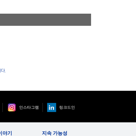
다.
인스타그램
링크드인
이야기
지속 가능성