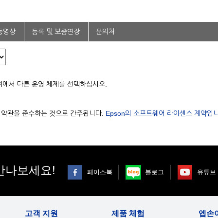
동영상
등록 및 보증연장
문의처
위에서 다른 운영 체제를 선택하십시오.
용 약관을 준수하는 것으로 간주됩니다.
Epson의 소프트웨어 라이센스 계약입니
만나보세요!
페이스북
블로그
유튜브
고객 지원
제품 체험
엡손