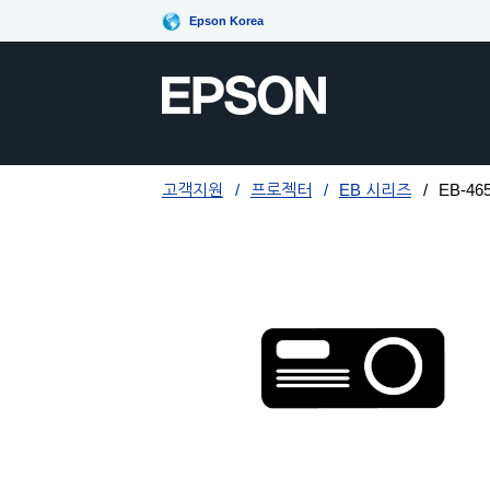
Epson Korea
고객지원
프로젝터
EB 시리즈
EB-465