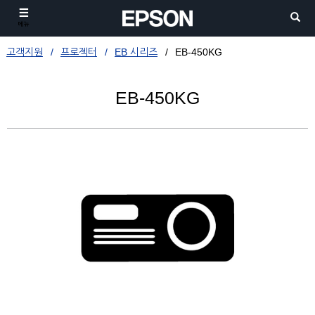
메뉴
고객지원
프로젝터
EB 시리즈
EB-450KG
EB-450KG