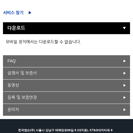
서비스 찾기
다운로드
모바일 장치에서는 다운로드할 수 없습니다.
FAQ
설명서 및 보증서
동영상
등록 및 보증연장
문의처
한국엡손(주) 서울시 강남구 테헤란로98길 8 (대치동), KT&G대치타워 8