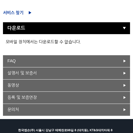
서비스 찾기
다운로드
모바일 장치에서는 다운로드할 수 없습니다.
FAQ
설명서 및 보증서
동영상
등록 및 보증연장
문의처
한국엡손(주) 서울시 강남구 테헤란로98길 8 (대치동), KT&G대치타워 8