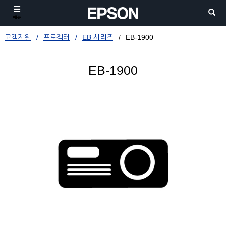
메뉴
고객지원
프로젝터
EB 시리즈
EB-1900
EB-1900