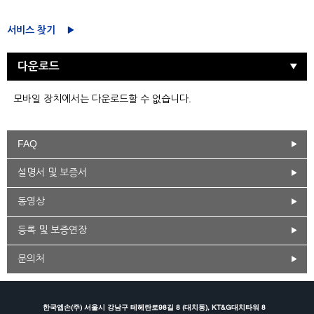
서비스 찾기
다운로드
모바일 장치에서는 다운로드할 수 없습니다.
FAQ
설명서 및 보증서
동영상
등록 및 보증연장
문의처
한국엡손(주) 서울시 강남구 테헤란로98길 8 (대치동), KT&G대치타워 8