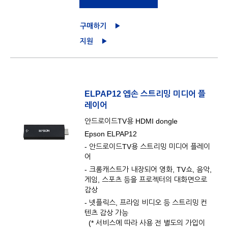
구매하기
지원
ELPAP12 엡손 스트리밍 미디어 플
레이어
안드로이드TV용 HDMI dongle
Epson ELPAP12
- 안드로이드TV용 스트리밍 미디어 플레이
어
- 크롬캐스트가 내장되어 영화, TV쇼, 음악,
게임, 스포츠 등을 프로젝터의 대화면으로
감상
- 넷플릭스, 프라임 비디오 등 스트리밍 컨
텐츠 감상 가능
(* 서비스에 따라 사용 전 별도의 가입이