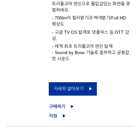
트리플코어 엔진으로 몰입감있는 화면을 경
험하세요.
- 700lm의 컬러밝기과 백색밝기/Full HD
해상도
- 구글 TV OS 탑재로 넷플릭스 등 OTT 감
상
- 세계 최초 트리플코어 엔진 탑재
- Sound by Bose 기술로 풍부하고 균형잡
힌 사운드
자세히 알아보기
구매하기
지원