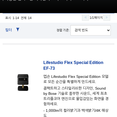
1/1페이지
표시 1-14 전체 14
필터
정렬 기준:
Lifestudio Flex Special Edition
EF-73
엡손 Lifestudio Flex Special Edition 모델
로 모든 순간을 특별하게 만드세요.
콤팩트하고 스타일리쉬한 디자인, Sound
by Bose 기술로 풍부한 사운드, 세계 최초
트리플코어 엔진으로 몰입감있는 화면을 경
험하세요.
- 1,000lm의 컬러밝기과 백색밝기/4K 해상
도