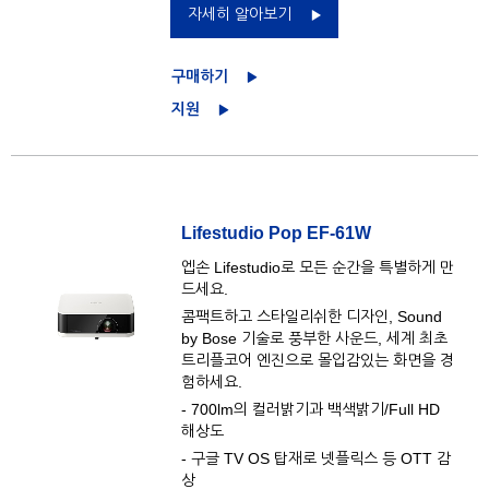
자세히 알아보기
구매하기
지원
Lifestudio Pop EF-61W
엡손 Lifestudio로 모든 순간을 특별하게 만
드세요.
콤팩트하고 스타일리쉬한 디자인, Sound
by Bose 기술로 풍부한 사운드, 세계 최초
트리플코어 엔진으로 몰입감있는 화면을 경
험하세요.
- 700lm의 컬러밝기과 백색밝기/Full HD
해상도
- 구글 TV OS 탑재로 넷플릭스 등 OTT 감
상