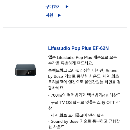
구매하기
지원
Lifestudio Pop Plus EF-62N
엡손 Lifestudio Pop Plus 제품으로 모든
순간을 특별하게 만드세요.
콤팩트하고 스타일리쉬한 디자인, Sound
by Bose 기술로 풍부한 사운드, 세계 최초
트리플코어 엔진으로 몰입감있는 화면을 경
험하세요.
- 700lm의 컬러밝기과 백색밝기/4K 해상도
- 구글 TV OS 탑재로 넷플릭스 등 OTT 감
상
- 세계 최초 트리플코어 엔진 탑재
- Sound by Bose 기술로 풍부하고 균형잡
힌 사운드