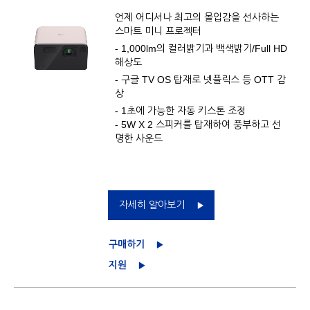
언제 어디서나 최고의 몰입감을 선사하는
스마트 미니 프로젝터
- 1,000lm의 컬러밝기과 백색밝기/Full HD
해상도
- 구글 TV OS 탑재로 넷플릭스 등 OTT 감
상
- 1초에 가능한 자동 키스톤 조정
- 5W X 2 스피커를 탑재하여 풍부하고 선
명한 사운드
자세히 알아보기
구매하기
지원