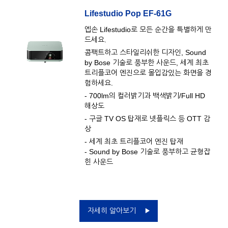
Lifestudio Pop EF-61G
엡손 Lifestudio로 모든 순간을 특별하게 만
드세요.
콤팩트하고 스타일리쉬한 디자인, Sound
by Bose 기술로 풍부한 사운드, 세계 최초
트리플코어 엔진으로 몰입감있는 화면을 경
험하세요.
- 700lm의 컬러밝기과 백색밝기/Full HD
해상도
- 구글 TV OS 탑재로 넷플릭스 등 OTT 감
상
- 세계 최초 트리플코어 엔진 탑재
- Sound by Bose 기술로 풍부하고 균형잡
힌 사운드
자세히 알아보기