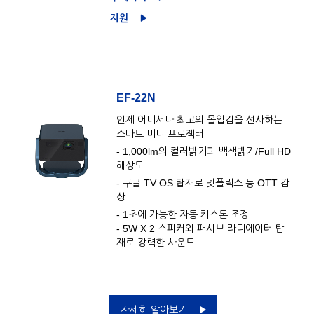
지원
EF-22N
언제 어디서나 최고의 몰입감을 선사하는
스마트 미니 프로젝터
- 1,000lm의 컬러밝기과 백색밝기/Full HD
해상도
- 구글 TV OS 탑재로 넷플릭스 등 OTT 감
상
- 1초에 가능한 자동 키스톤 조정
- 5W X 2 스피커와 패시브 라디에이터 탑
재로 강력한 사운드
자세히 알아보기