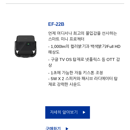
EF-22B
언제 어디서나 최고의 몰입감을 선사하는
스마트 미니 프로젝터
- 1,000lm의 컬러밝기과 백색밝기/Full HD
해상도
- 구글 TV OS 탑재로 넷플릭스 등 OTT 감
상
- 1초에 가능한 자동 키스톤 조정
- 5W X 2 스피커와 패시브 라디에이터 탑
재로 강력한 사운드
자세히 알아보기
구매하기