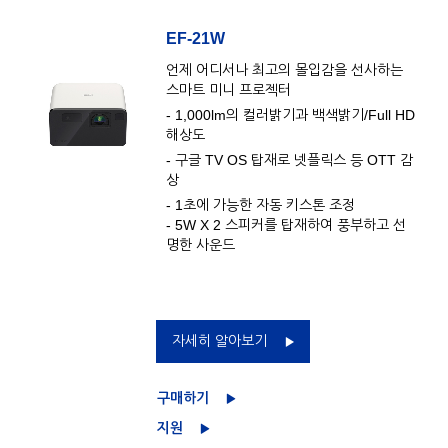
EF-21W
언제 어디서나 최고의 몰입감을 선사하는
스마트 미니 프로젝터
- 1,000lm의 컬러밝기과 백색밝기/Full HD
해상도
- 구글 TV OS 탑재로 넷플릭스 등 OTT 감
상
- 1초에 가능한 자동 키스톤 조정
- 5W X 2 스피커를 탑재하여 풍부하고 선
명한 사운드
자세히 알아보기
구매하기
지원