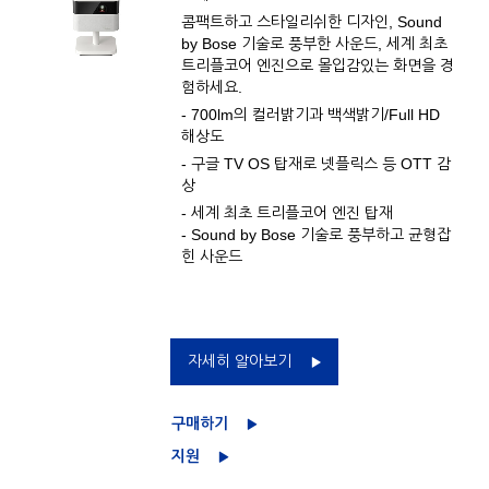
콤팩트하고 스타일리쉬한 디자인, Sound
by Bose 기술로 풍부한 사운드, 세계 최초
트리플코어 엔진으로 몰입감있는 화면을 경
험하세요.
- 700lm의 컬러밝기과 백색밝기/Full HD
해상도
- 구글 TV OS 탑재로 넷플릭스 등 OTT 감
상
- 세계 최초 트리플코어 엔진 탑재
- Sound by Bose 기술로 풍부하고 균형잡
힌 사운드
자세히 알아보기
구매하기
지원