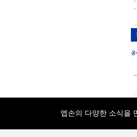
공
엡손의 다양한 소식을 