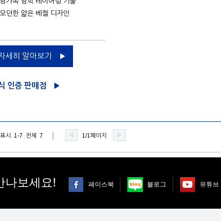
- 광가속 광학 레이어링 기술
- 모던한 얇은 베젤 디자인
자세히 알아보기
식 인증 판매점
표시 1-7 전체 7
1/1페이지
만나보세요!
페이스북
블로그
유튜브