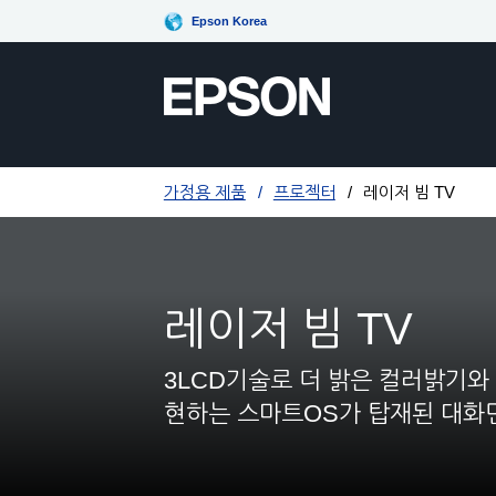
Epson Korea
가정용 제품
프로젝터
레이저 빔 TV
레이저 빔 TV
3LCD기술로 더 밝은 컬러밝기와
현하는 스마트OS가 탑재된 대화면