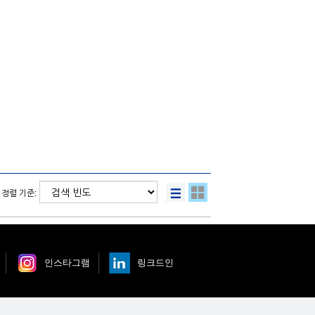
정렬 기준:
인스타그램
링크드인