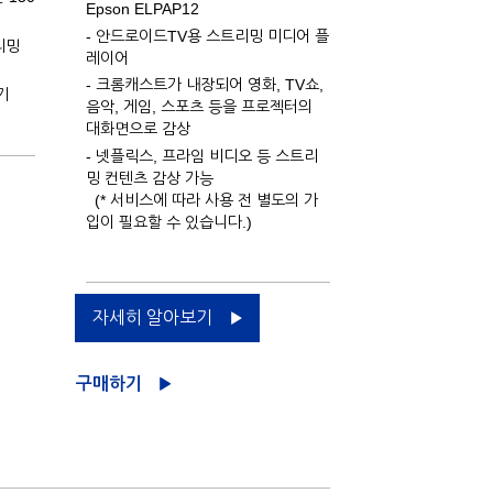
Epson ELPAP12
- 안드로이드TV용 스트리밍 미디어 플
리밍
레이어
- 크롬캐스트가 내장되어 영화, TV쇼,
기
음악, 게임, 스포츠 등을 프로젝터의
대화면으로 감상
- 넷플릭스, 프라임 비디오 등 스트리
밍 컨텐츠 감상 가능
(* 서비스에 따라 사용 전 별도의 가
입이 필요할 수 있습니다.)
자세히 알아보기
구매하기