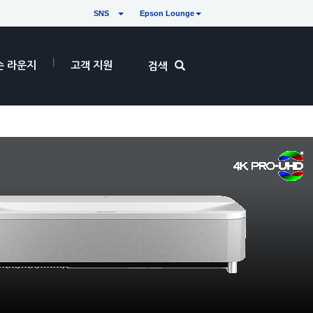
SNS
Epson Lounge
손 라운지
고객 지원
검색