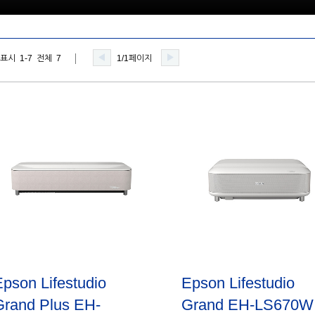
표시 1-7 전체 7
1/1페이지
Epson Lifestudio
Epson Lifestudio
Grand Plus EH-
Grand EH-LS670W