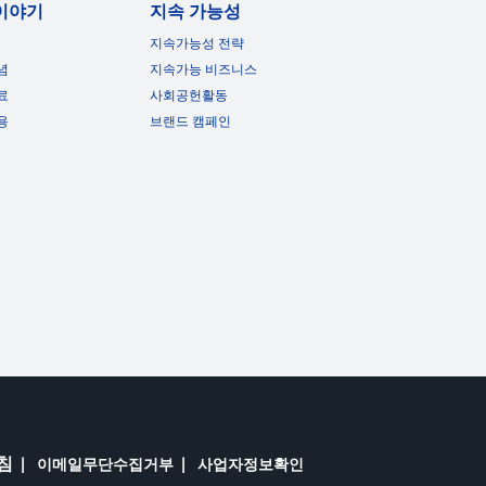
이야기
지속 가능성
지속가능성 전략
념
지속가능 비즈니스
료
사회공헌활동
용
브랜드 캠페인
침
이메일무단수집거부
사업자정보확인