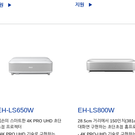
지원
원
EH-LS650W
EH-LS800W
엡손의 스마트한 4K PRO UHD 초단
28.5cm 거리에서 150인치(381
초점 프로젝터
대화면 구현하는 초단초점 홈프
 4K PRO UHD 기술로 구현하는
- 4K PRO-UHD 기술로 구현하는