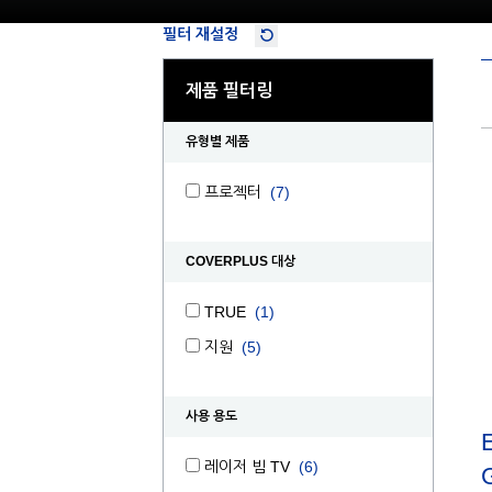
필터 재설정
제품 필터링
유형별 제품
프로젝터
(7)
COVERPLUS 대상
TRUE
(1)
지원
(5)
사용 용도
레이저 빔 TV
(6)