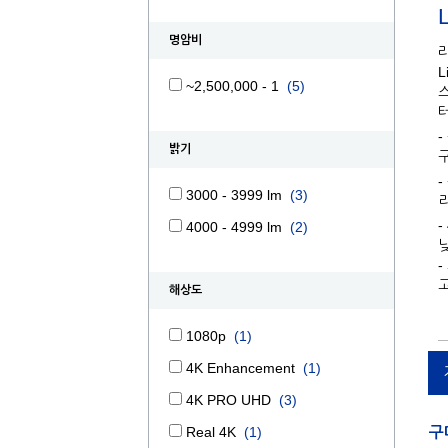
명암비
L
~2,500,000 - 1
(5)
스
-
밝기
구
3000 - 3999 lm
(3)
-
4000 - 4999 lm
(2)
해상도
1080p
(1)
4K Enhancement
(1)
4K PRO UHD
(3)
구
Real 4K
(1)