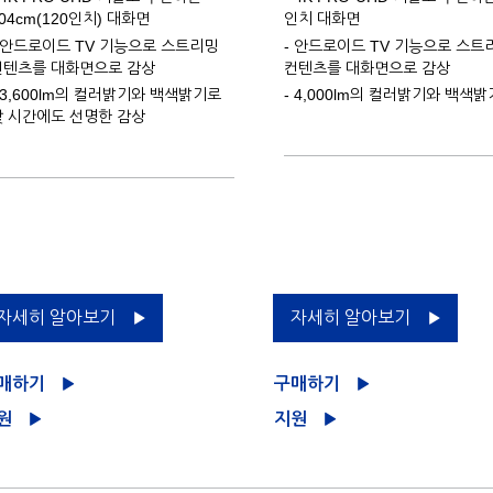
04cm(120인치) 대화면
인치 대화면
- 안드로이드 TV 기능으로 스트리밍
- 안드로이드 TV 기능으로 스트
컨텐츠를 대화면으로 감상
컨텐츠를 대화면으로 감상
 3,600lm의 컬러밝기와 백색밝기로
- 4,000lm의 컬러밝기와 백색밝
낮 시간에도 선명한 감상
자세히 알아보기
자세히 알아보기
매하기
구매하기
원
지원