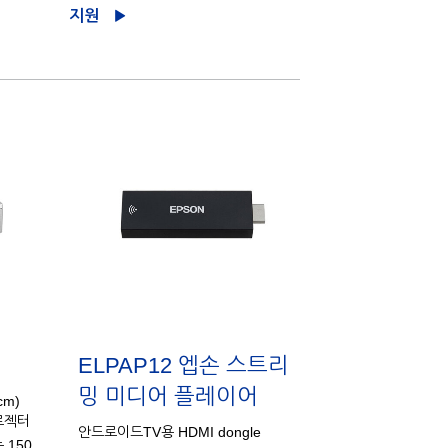
지원
ELPAP12 엡손 스트리
밍 미디어 플레이어
cm)
로젝터
안드로이드TV용 HDMI dongle
 150