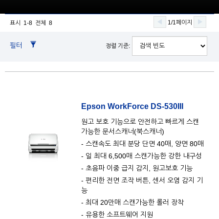
1/1페이지
표시 1-8 전체 8
필터
정렬 기준:
Epson WorkForce DS-530III
원고 보호 기능으로 안전하고 빠르게 스캔
가능한 문서스캐너(북스캐너)
- 스캔속도 최대 분당 단면 40매, 양면 80매
- 일 최대 6,500매 스캔가능한 강한 내구성
- 초음파 이중 급지 감지, 원고보호 기능
- 편리한 전면 조작 버튼, 센서 오염 감지 기
능
- 최대 20만매 스캔가능한 롤러 장착
- 유용한 소프트웨어 지원