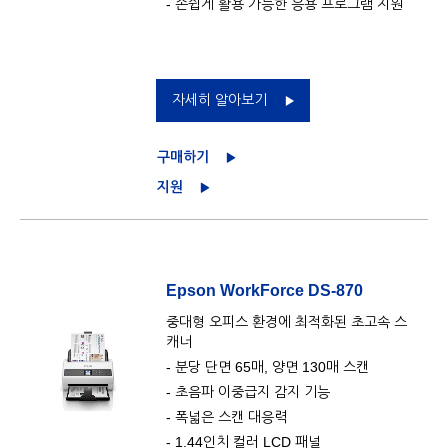
- 손쉽게 활용 가능한 응용 프로그램 지원
자세히 알아보기
구매하기
지원
Epson WorkForce DS-870
중대형 오피스 환경에 최적화된 초고속 스
캐너
- 분당 단면 65매, 양면 130매 스캔
- 초음파 이중급지 감지 기능
- 폭넓은 스캔 대응력
- 1.44인치 컬러 LCD 패널