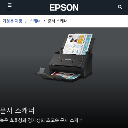
메뉴
가정용 제품
스캐너
문서 스캐너
문서 스캐너
높은 효율성과 경제성의 초고속 문서 스캐너