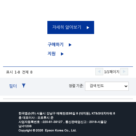
자세히 알아보기
구매하기
지원
1/1페이지
표시 1-8 전체 8
필터
정렬 기준:
한국엡손(주) 서울시 강남구 테헤란로98길 8 (대치동), KT&G대치타워 8
층 대표이사 : 모로후시 준
사업자등록번호 : 220-81-39127 , 통신판매업신고 : 2018-서울강
남-01208
Copyright ©
2026 Epson Korea Co., Ltd.