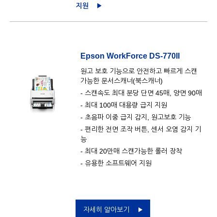
지원
Epson WorkForce DS-770II
원고 보호 기능으로 안전하고 빠르게 스캔
가능한 문서스캐너(북스캐너)
- 스캔속도 최대 분당 단면 45매, 양면 90매
- 최대 100매 대용량 급지 지원
- 초음파 이중 급지 감지, 원고보호 기능
- 편리한 전면 조작 버튼, 센서 오염 감지 기
능
- 최대 20만매 스캔가능한 롤러 장착
- 유용한 소프트웨어 지원
자세히 알아보기