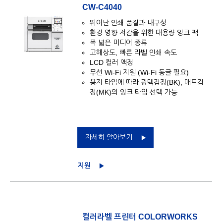
CW-C4040
뛰어난 인쇄 품질과 내구성
환경 영향 저감을 위한 대용량 잉크 팩
폭 넓은 미디어 종류
고해상도, 빠른 라벨 인쇄 속도
LCD 컬러 액정
무선 Wi-Fi 지원 (Wi-Fi 동글 필요)
용지 타입에 따라 광택검정(BK), 매트검
정(MK)의 잉크 타입 선택 가능
자세히 알아보기
지원
컬러라벨 프린터 COLORWORKS