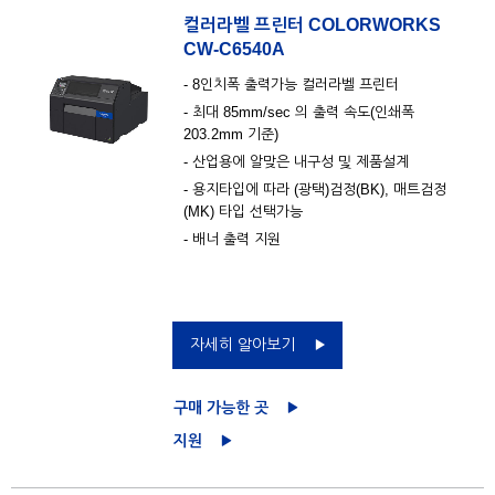
컬러라벨 프린터 COLORWORKS
CW-C6540A
- 8인치폭 출력가능 컬러라벨 프린터
-
최대 85mm/sec 의 출력 속도(인쇄폭
203.2mm 기준)
-
산업용에 알맞은 내구성 및 제품설계
-
용지타입에 따라 (광택)검정(BK), 매트검정
(MK) 타입 선택가능
-
배너 출력 지원
자세히 알아보기
구매 가능한 곳
지원