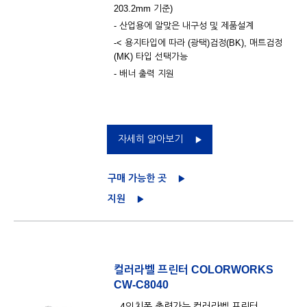
203.2mm 기준)
- 산업용에 알맞은 내구성 및 제품설계
-< 용지타입에 따라 (광택)검정(BK), 매트검정
(MK) 타입 선택가능
- 배너 출력 지원
자세히 알아보기
구매 가능한 곳
지원
컬러라벨 프린터 COLORWORKS
CW-C8040
- 4인치폭 출력가능 컬러라벨 프린터