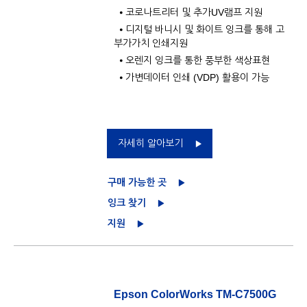
⦁ 코로나트리터 및 추가UV램프 지원
⦁ 디지털 바니시 및 화이트 잉크를 통해 고
부가가치 인쇄지원
⦁ 오렌지 잉크를 통한 풍부한 색상표현
⦁ 가변데이터 인쇄 (VDP) 활용이 가능
자세히 알아보기
구매 가능한 곳
잉크 찾기
지원
Epson ColorWorks TM-C7500G