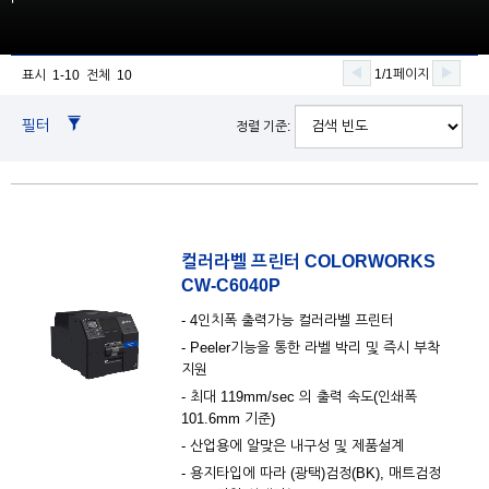
1/1페이지
표시 1-10 전체 10
필터
정렬 기준:
컬러라벨 프린터 COLORWORKS
CW-C6040P
- 4인치폭 출력가능 컬러라벨 프린터
- Peeler기능을 통한 라벨 박리 및 즉시 부착
지원
- 최대 119mm/sec 의 출력 속도(인쇄폭
101.6mm 기준)
- 산업용에 알맞은 내구성 및 제품설계
- 용지타입에 따라 (광택)검정(BK), 매트검정