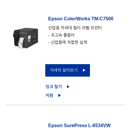
Epson ColorWorks TM-C7500
산업용 차세대 컬러 라벨 프린터
- 초고속 풀컬러
- 산업용에 적합한 설계
자세히 알아보기
잉크 찾기
지원
Epson SurePress L-6534VW