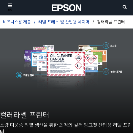
메뉴
비즈니스용 제품
라벨 프레스 및 산업용 네이머
컬러라벨 프린터
컬러라벨 프린터
소량 다품종 라벨 생산을 위한 최적의 컬러 잉크젯 산업용 라벨 프린
터